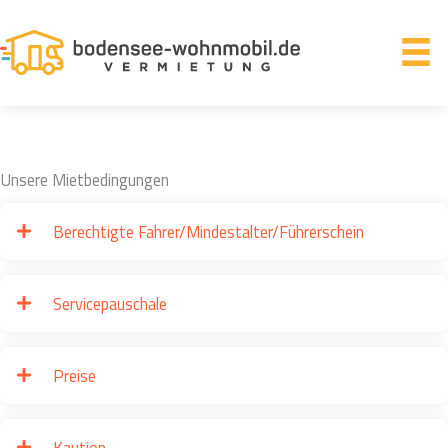
Zum
Inhalt
springen
Unsere Mietbedingungen
Berechtigte Fahrer/Mindestalter/Führerschein
Servicepauschale
Preise
Kaution