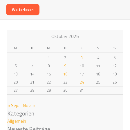
Weiterlesen
Oktober 2025
M
D
M
D
F
S
S
1
2
3
4
5
6
7
8
9
10
11
12
13
14
15
16
17
18
19
20
21
22
23
24
25
26
27
28
29
30
31
« Sep.
Nov. »
Kategorien
Allgemein
Neueste Beiträge