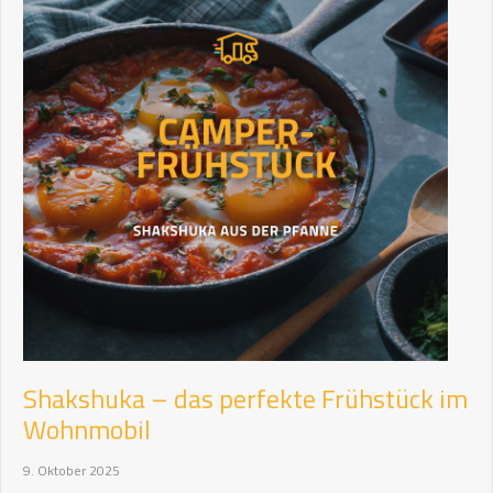
Shakshuka – das perfekte Frühstück im
Wohnmobil
9. Oktober 2025