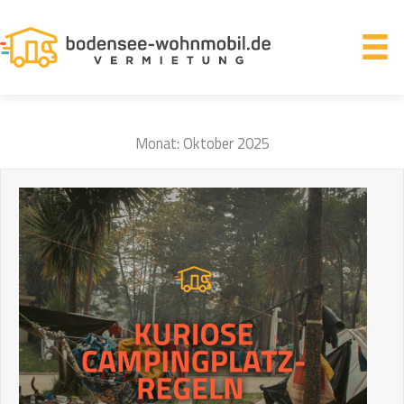
Zum
Inhalt
springen
Monat:
Oktober 2025