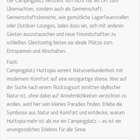
Der Campingplatz versteht sich nicht nur als Ort zum
Übernachten, sondern auch als Gemeinschaft.
Gemeinschaftsbereiche, wie gemütliche Lagerfeuerstellen
oder Outdoor-Lounges, laden dazu ein, sich mit anderen
Gästen auszutauschen und neue Freundschaften zu
schließen. Gleichzeitig bieten sie ideale Plätze zum
Entspannen und Abschalten.
Fazit:
Campingplatz Huttopia vereint Naturverbundenheit mit
modernem Komfort auf eine einzigartige Weise. Wer auf
der Suche nach einem Rückzugsort inmitten idyllischer
Natur ist, ohne dabei auf Annehmlichkeiten verzichten zu
wollen, wird hier sein kleines Paradies finden. Erlebe die
Symbiose aus Natur und Komfort und entdecke, warum
Huttopia mehr ist als nur ein Campingplatz – es ist ein
unvergessliches Erlebnis für alle Sinne.