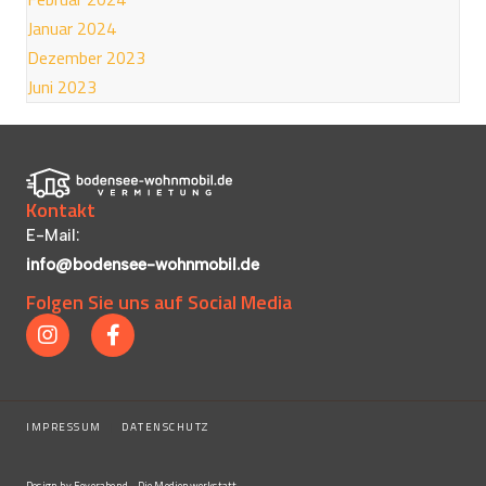
Januar 2024
Dezember 2023
Juni 2023
Kontakt
E-Mail:
info@bodensee-wohnmobil.de
Folgen Sie uns auf Social Media
IMPRESSUM
|
DATENSCHUTZ
Design by Feyerabend - Die Medienwerkstatt