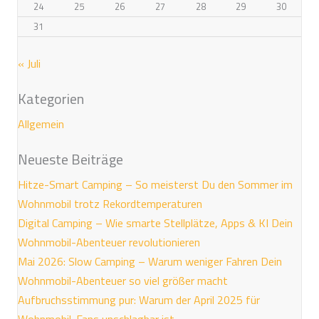
24
25
26
27
28
29
30
31
« Juli
Kategorien
Allgemein
Neueste Beiträge
Hitze-Smart Camping – So meisterst Du den Sommer im
Wohnmobil trotz Rekordtemperaturen
Digital Camping – Wie smarte Stellplätze, Apps & KI Dein
Wohnmobil-Abenteuer revolutionieren
Mai 2026: Slow Camping – Warum weniger Fahren Dein
Wohnmobil-Abenteuer so viel größer macht
Aufbruchsstimmung pur: Warum der April 2025 für
Wohnmobil-Fans unschlagbar ist