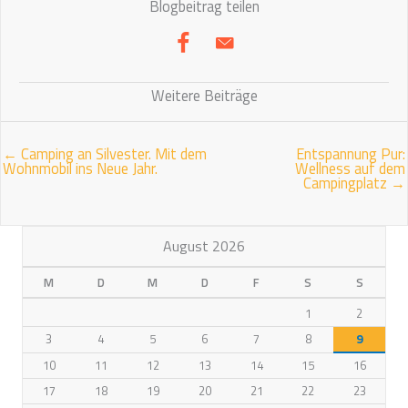
Blogbeitrag teilen
Weitere Beiträge
← Camping an Silvester. Mit dem
Entspannung Pur:
Wohnmobil ins Neue Jahr.
Wellness auf dem
Campingplatz →
August 2026
M
D
M
D
F
S
S
1
2
3
4
5
6
7
8
9
10
11
12
13
14
15
16
17
18
19
20
21
22
23