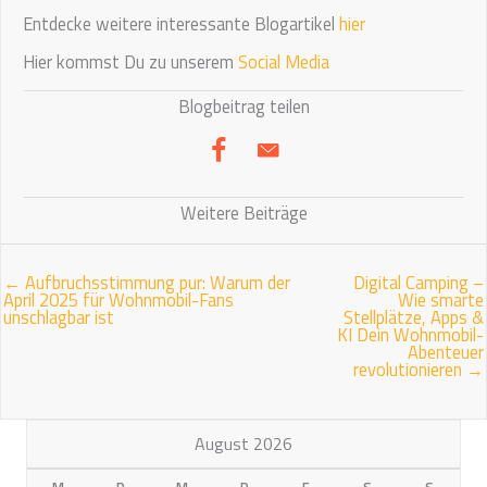
Entdecke weitere interessante Blogartikel
hier
Hier kommst Du zu unserem
Social Media
Blogbeitrag teilen
Weitere Beiträge
← Aufbruchsstimmung pur: Warum der
Digital Camping –
April 2025 für Wohnmobil-Fans
Wie smarte
unschlagbar ist
Stellplätze, Apps &
KI Dein Wohnmobil-
Abenteuer
revolutionieren →
August 2026