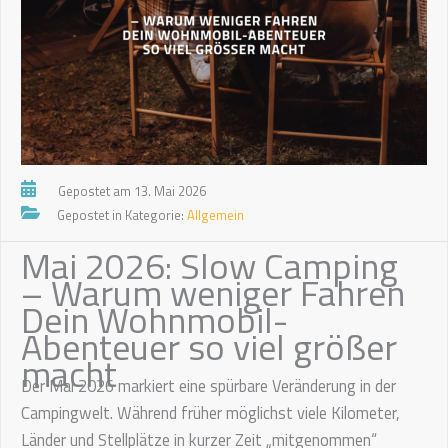
Gepostet am 13. Mai 2026
Gepostet in Kategorie:
Allgemein
Mai 2026: Slow Camping
– Warum weniger Fahren
Dein Wohnmobil-
Abenteuer so viel größer
macht
Der Mai 2026 markiert eine spürbare Veränderung in der
Campingwelt. Während früher möglichst viele Kilometer,
Länder und Stellplätze in kurzer Zeit „mitgenommen“