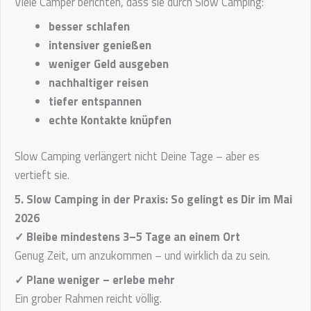
Viele Camper berichten, dass sie durch Slow Camping:
besser schlafen
intensiver genießen
weniger Geld ausgeben
nachhaltiger reisen
tiefer entspannen
echte Kontakte knüpfen
Slow Camping verlängert nicht Deine Tage – aber es
vertieft sie.
5. Slow Camping in der Praxis: So gelingt es Dir im Mai
2026
✓ Bleibe mindestens 3–5 Tage an einem Ort
Genug Zeit, um anzukommen – und wirklich da zu sein.
✓ Plane weniger – erlebe mehr
Ein grober Rahmen reicht völlig.