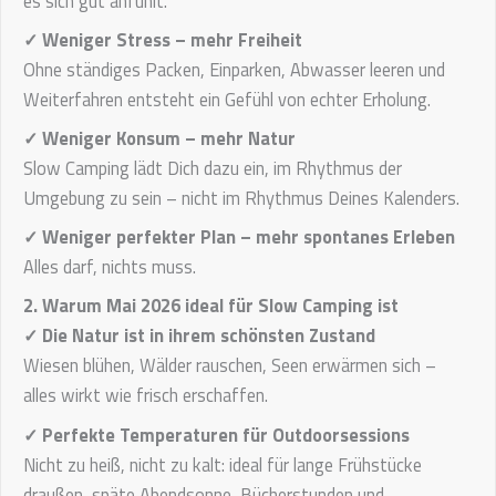
es sich gut anfühlt.
✓ Weniger Stress – mehr Freiheit
Ohne ständiges Packen, Einparken, Abwasser leeren und
Weiterfahren entsteht ein Gefühl von echter Erholung.
✓ Weniger Konsum – mehr Natur
Slow Camping lädt Dich dazu ein, im Rhythmus der
Umgebung zu sein – nicht im Rhythmus Deines Kalenders.
✓ Weniger perfekter Plan – mehr spontanes Erleben
Alles darf, nichts muss.
2. Warum Mai 2026 ideal für Slow Camping ist
✓ Die Natur ist in ihrem schönsten Zustand
Wiesen blühen, Wälder rauschen, Seen erwärmen sich –
alles wirkt wie frisch erschaffen.
✓ Perfekte Temperaturen für Outdoorsessions
Nicht zu heiß, nicht zu kalt: ideal für lange Frühstücke
draußen, späte Abendsonne, Bücherstunden und