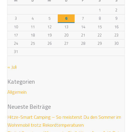
M
D
M
D
F
S
S
1
2
3
4
5
6
7
8
9
10
11
12
13
14
15
16
17
18
19
20
21
22
23
24
25
26
27
28
29
30
31
« Juli
Kategorien
Allgemein
Neueste Beiträge
Hitze-Smart Camping – So meisterst Du den Sommer im
Wohnmobil trotz Rekordtemperaturen