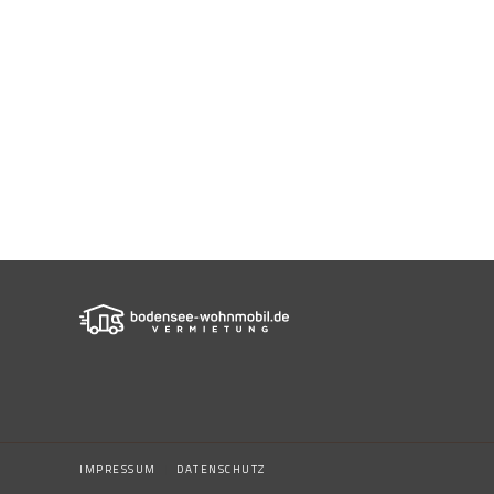
IMPRESSUM
|
DATENSCHUTZ