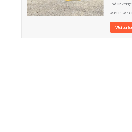
und unverges
warum wir di
Weiterle