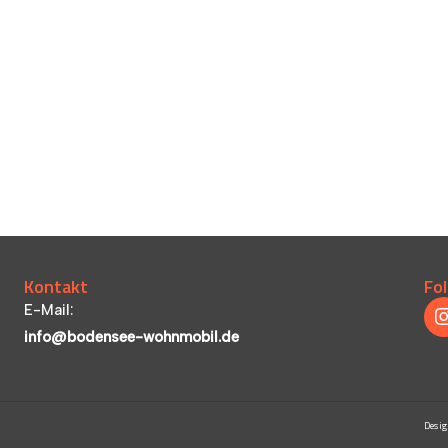
Kontakt
Fol
E-Mail:
info@bodensee-wohnmobil.de
Desig