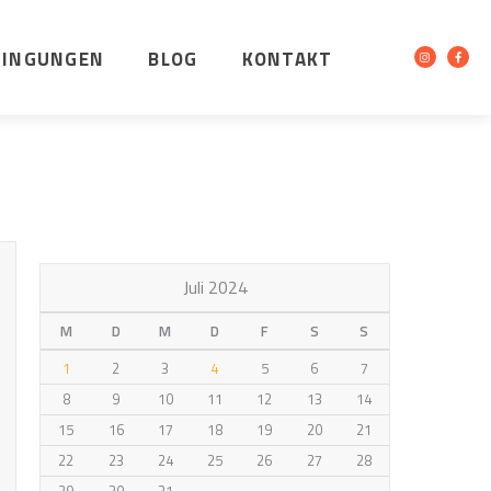
DINGUNGEN
BLOG
KONTAKT
Juli 2024
M
D
M
D
F
S
S
1
2
3
4
5
6
7
8
9
10
11
12
13
14
15
16
17
18
19
20
21
22
23
24
25
26
27
28
29
30
31