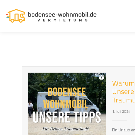
Zum
Inhalt
springen
Warum 
Unsere
Traumu
1. Juli 2024
Ein Urlaub 