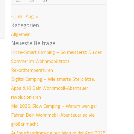
« Juni
Aug. »
Kategorien
Allgemein
Neueste Beiträge
Hitze-Smart Camping – So meisterst Du den
Sommer im Wohnmobil trotz
Rekordtemperaturen
Digital Camping – Wie smarte Stellplätze,
Apps & KI Dein Wohnmobil-Abenteuer
revolutionieren
Mai 2026: Slow Camping – Warum weniger
Fahren Dein Wohnmobil-Abenteuer so viel
größer macht
Aufbruchsstimmung pur: Warum der April 2025