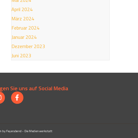
April 2024
März 2024
Februar 2024
Januar 2024
Dezember 2023
Juni 2023
gen Sie uns auf Social Media
n by Feyerabend - Die Medienwerkstatt